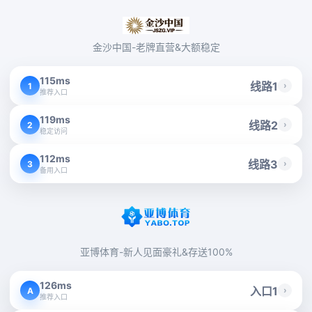
金沙中国-老牌直营&大额稳定
115ms
线路1
›
1
推荐入口
119ms
线路2
›
2
稳定访问
112ms
线路3
›
3
备用入口
亚博体育-新人见面豪礼&存送100%
126ms
入口1
›
A
推荐入口